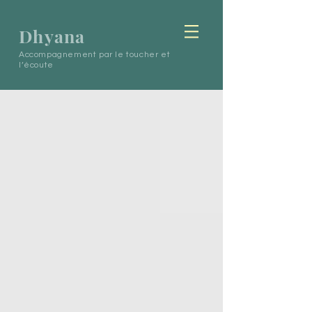
Dhyana
Accompagnement par le toucher et
l’écoute