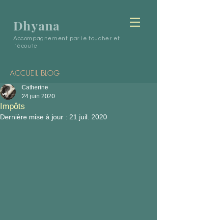
Dhyana
Accompagnement par le toucher et
l’écoute
ACCUEIL BLOG
Catherine
24 juin 2020
Impôts
Dernière mise à jour :
21 juil. 2020