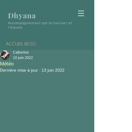
Dhyana
Accompagnement par le toucher et
l’écoute
ACCUEIL BLOG
Catherine
10 juin 2022
Météo
Dernière mise à jour :
13 juin 2022