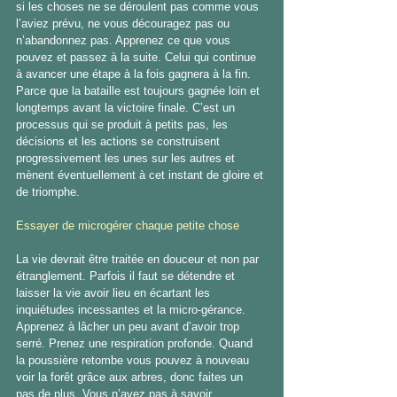
si les choses ne se déroulent pas comme vous 
l’aviez prévu, ne vous découragez pas ou 
n’abandonnez pas. Apprenez ce que vous 
pouvez et passez à la suite. Celui qui continue 
à avancer une étape à la fois gagnera à la fin. 
Parce que la bataille est toujours gagnée loin et 
longtemps avant la victoire finale. C’est un 
processus qui se produit à petits pas, les 
décisions et les actions se construisent 
progressivement les unes sur les autres et 
mènent éventuellement à cet instant de gloire et 
de triomphe.
Essayer de microgérer chaque petite chose
La vie devrait être traitée en douceur et non par 
étranglement. Parfois il faut se détendre et 
laisser la vie avoir lieu en écartant les 
inquiétudes incessantes et la micro-gérance. 
Apprenez à lâcher un peu avant d’avoir trop 
serré. Prenez une respiration profonde. Quand 
la poussière retombe vous pouvez à nouveau 
voir la forêt grâce aux arbres, donc faites un 
pas de plus. Vous n’avez pas à savoir 