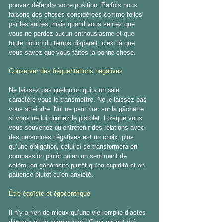
pouvez défendre votre position. Parfois nous 
faisons des choses considérées comme folles 
par les autres, mais quand vous sentez que 
vous ne perdez aucun enthousiasme et que 
toute notion du temps disparait, c’est là que 
vous savez que vous faites la bonne chose.
Conserver des fréquentations négatives
Ne laissez pas quelqu’un qui a un sale 
caractère vous le transmettre. Ne le laissez pas 
vous atteindre. Nul ne peut tirer sur la gâchette 
si vous ne lui donnez le pistolet. Lorsque vous 
vous souvenez qu’entretenir des relations avec 
des personnes négatives est un choix, plus 
qu’une obligation, celui-ci se transformera en 
compassion plutôt qu’en un sentiment de 
colère, en générosité plutôt qu’en cupidité et en 
patience plutôt qu’en anxiété.
Être égoïste et égocentrique
Il n’y a rien de mieux qu’une vie remplie d’actes 
d’amour et de compassion. Ceux qui ont été 