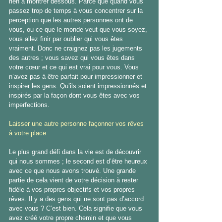
rien à montrer dessous. Parce que quand vous 
passez trop de temps à vous concentrer sur la 
perception que les autres personnes ont de 
vous, ou ce que le monde veut que vous soyez, 
vous allez finir par oublier qui vous êtes 
vraiment. Donc ne craignez pas les jugements 
des autres ; vous savez qui vous êtes dans 
votre cœur et ce qui est vrai pour vous. Vous 
n’avez pas à être parfait pour impressionner et 
inspirer les gens. Qu’ils soient impressionnés et 
inspirés par la façon dont vous êtes avec vos 
imperfections.
Laisser une autre personne façonner vos rêves 
à votre place
Le plus grand défi dans la vie est de découvrir 
qui nous sommes ; le second est d’être heureux 
avec ce que nous avons trouvé. Une grande 
partie de cela vient de votre décision à rester 
fidèle à vos propres objectifs et vos propres 
rêves. Il y a des gens qui ne sont pas d’accord 
avec vous ? C’est bien. Cela signifie que vous 
avez créé votre propre chemin et que vous 