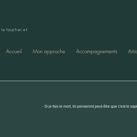
le toucher et
Accueil
Mon approche
Accompagnements
Arti
- Si je fais le mort, ils penseront peut-être que c'est le 