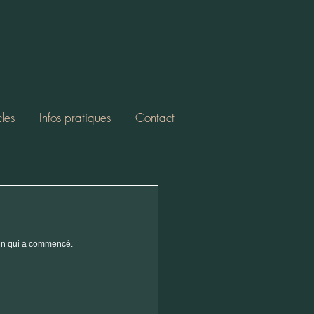
cles
Infos pratiques
Contact
sapin qui a commencé.