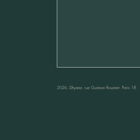
​2026. Dhyana.
rue Gustave Rouanet. Paris 18.