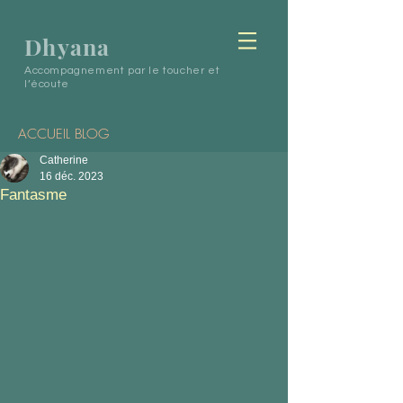
Dhyana
Accompagnement par le toucher et
l’écoute
ACCUEIL BLOG
Catherine
16 déc. 2023
Fantasme