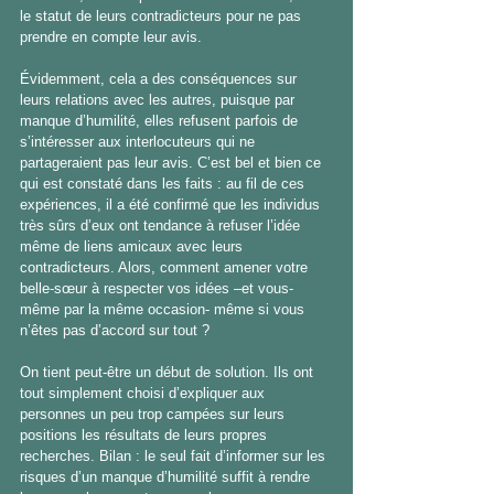
le statut de leurs contradicteurs pour ne pas 
prendre en compte leur avis.
Évidemment, cela a des conséquences sur 
leurs relations avec les autres, puisque par 
manque d’humilité, elles refusent parfois de 
s’intéresser aux interlocuteurs qui ne 
partageraient pas leur avis. C’est bel et bien ce 
qui est constaté dans les faits : au fil de ces 
expériences, il a été confirmé que les individus 
très sûrs d’eux ont tendance à refuser l’idée 
même de liens amicaux avec leurs 
contradicteurs. Alors, comment amener votre 
belle-sœur à respecter vos idées –et vous-
même par la même occasion- même si vous 
n’êtes pas d’accord sur tout ?
On tient peut-être un début de solution. Ils ont 
tout simplement choisi d’expliquer aux 
personnes un peu trop campées sur leurs 
positions les résultats de leurs propres 
recherches. Bilan : le seul fait d’informer sur les 
risques d’un manque d’humilité suffit à rendre 