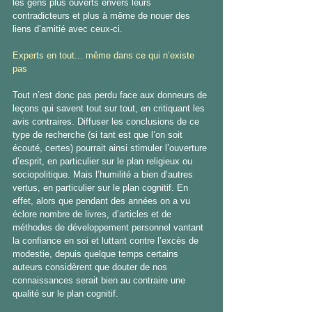
les gens plus ouverts envers leurs 
contradicteurs et plus à même de nouer des 
liens d’amitié avec ceux-ci.
Experts en tout... même dans ce qui n’existe 
pas
Tout n’est donc pas perdu face aux donneurs de 
leçons qui savent tout sur tout, en critiquant les 
avis contraires. Diffuser les conclusions de ce 
type de recherche (si tant est que l’on soit 
écouté, certes) pourrait ainsi stimuler l’ouverture 
d’esprit, en particulier sur le plan religieux ou 
sociopolitique. Mais l’humilité a bien d’autres 
vertus, en particulier sur le plan cognitif. En 
effet, alors que pendant des années on a vu 
éclore nombre de livres, d’articles et de 
méthodes de développement personnel vantant 
la confiance en soi et luttant contre l’excès de 
modestie, depuis quelque temps certains 
auteurs considèrent que douter de nos 
connaissances serait bien au contraire une 
qualité sur le plan cognitif.