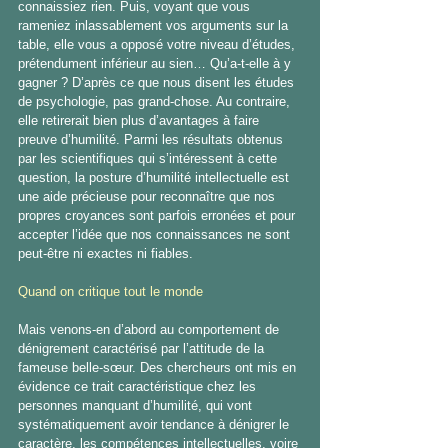
connaissiez rien. Puis, voyant que vous 
rameniez inlassablement vos arguments sur la 
table, elle vous a opposé votre niveau d’études, 
prétendument inférieur au sien… Qu’a-t-elle à y 
gagner ? D’après ce que nous disent les études 
de psychologie, pas grand-chose. Au contraire, 
elle retirerait bien plus d’avantages à faire 
preuve d’humilité. Parmi les résultats obtenus 
par les scientifiques qui s’intéressent à cette 
question, la posture d’humilité intellectuelle est 
une aide précieuse pour reconnaître que nos 
propres croyances sont parfois erronées et pour 
accepter l’idée que nos connaissances ne sont 
peut-être ni exactes ni fiables.
Quand on critique tout le monde
Mais venons-en d’abord au comportement de 
dénigrement caractérisé par l’attitude de la 
fameuse belle-sœur. Des chercheurs ont mis en 
évidence ce trait caractéristique chez les 
personnes manquant d’humilité, qui vont 
systématiquement avoir tendance à dénigrer le 
caractère, les compétences intellectuelles, voire 