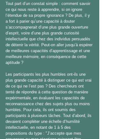
Tout part d’un constat simple : comment savoir 
ce qui nous reste à apprendre, si on ignore 
l’étendue de sa propre ignorance ? De plus, il y 
a fort à parier qu’une capacité à douter 
s’accompagnerait d’une plus grande ouverture 
d’esprit, voire d’une plus grande curiosité 
intellectuelle que chez des individus persuadés 
de détenir la vérité. Peut-on aller jusqu’à espérer 
de meilleures capacités d’apprentissage et une 
meilleure mémoire, en conséquence de cette 
aptitude ?
Les participants les plus humbles ont-ils une 
plus grande capacité à distinguer ce qui est vrai 
de ce qui ne l’est pas ? Des chercheurs ont 
tenté de répondre à cette question de manière 
expérimentale, en évaluant les capacités de 
reconnaissance chez des sujets plus ou moins 
humbles. Pour cela, ils ont soumis des 
participants à plusieurs tâches. Tout d’abord, ils 
devaient compléter une échelle d’humilité 
intellectuelle, en notant de 1 à 5 des 
propositions du type : "J’accepte que mes 