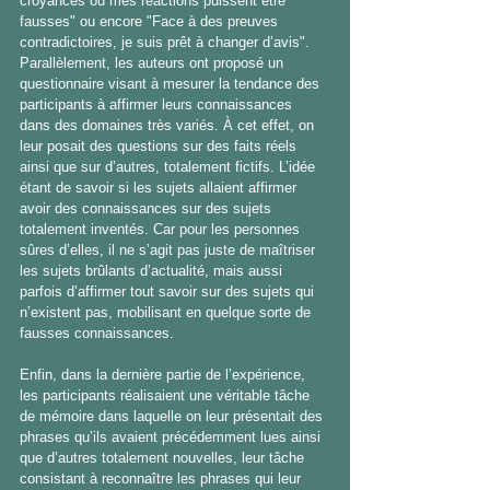
croyances ou mes réactions puissent être 
fausses" ou encore "Face à des preuves 
contradictoires, je suis prêt à changer d’avis". 
Parallèlement, les auteurs ont proposé un 
questionnaire visant à mesurer la tendance des 
participants à affirmer leurs connaissances 
dans des domaines très variés. À cet effet, on 
leur posait des questions sur des faits réels 
ainsi que sur d’autres, totalement fictifs. L’idée 
étant de savoir si les sujets allaient affirmer 
avoir des connaissances sur des sujets 
totalement inventés. Car pour les personnes 
sûres d’elles, il ne s’agit pas juste de maîtriser 
les sujets brûlants d’actualité, mais aussi 
parfois d’affirmer tout savoir sur des sujets qui 
n’existent pas, mobilisant en quelque sorte de 
fausses connaissances.
Enfin, dans la dernière partie de l’expérience, 
les participants réalisaient une véritable tâche 
de mémoire dans laquelle on leur présentait des 
phrases qu’ils avaient précédemment lues ainsi 
que d’autres totalement nouvelles, leur tâche 
consistant à reconnaître les phrases qui leur 