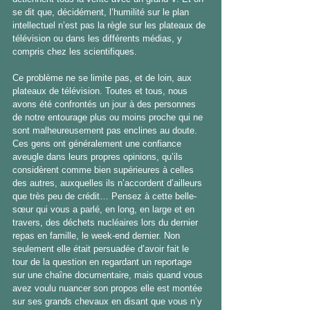
se dit que, décidément, l’humilité sur le plan 
intellectuel n’est pas la règle sur les plateaux de 
télévision ou dans les différents médias, y 
compris chez les scientifiques. 
Ce problème ne se limite pas, et de loin, aux 
plateaux de télévision. Toutes et tous, nous 
avons été confrontés un jour à des personnes 
de notre entourage plus ou moins proche qui ne 
sont malheureusement pas enclines au doute. 
Ces gens ont généralement une confiance 
aveugle dans leurs propres opinions, qu’ils 
considèrent comme bien supérieures à celles 
des autres, auxquelles ils n’accordent d’ailleurs 
que très peu de crédit… Pensez à cette belle-
sœur qui vous a parlé, en long, en large et en 
travers, des déchets nucléaires lors du dernier 
repas en famille, le week-end dernier. Non 
seulement elle était persuadée d’avoir fait le 
tour de la question en regardant un reportage 
sur une chaîne documentaire, mais quand vous 
avez voulu nuancer son propos elle est montée 
sur ses grands chevaux en disant que vous n’y 