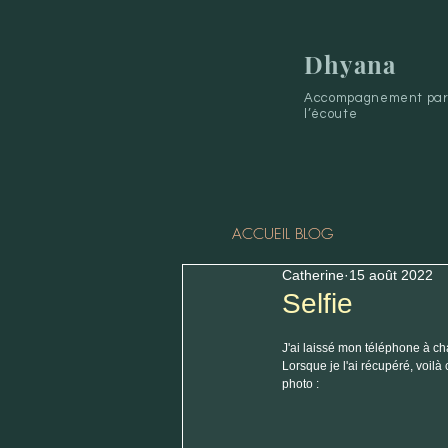
Dhyana
Accompagnement par 
l’écoute
ACCUEIL BLOG
Catherine
15 août 2022
Selfie
J'ai laissé mon téléphone à cha
Lorsque je l'ai récupéré, voilà
photo :