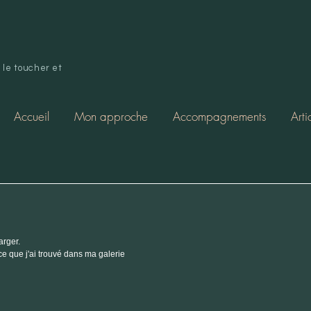
le toucher et
Accueil
Mon approche
Accompagnements
Arti
rger. 
 ce que j'ai trouvé dans ma galerie 