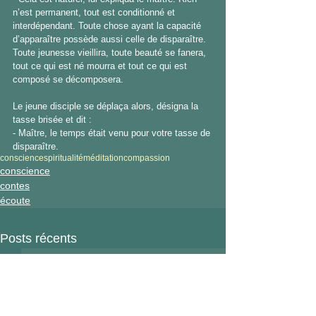
n’est permanent, tout est conditionné et 
interdépendant. Toute chose ayant la capacité 
d’apparaître possède aussi celle de disparaître. 
Toute jeunesse vieillira, toute beauté se fanera, 
tout ce qui est né mourra et tout ce qui est 
composé se décomposera. 
Le jeune disciple se déplaça alors, désigna la 
tasse brisée et dit :
- Maître, le temps était venu pour votre tasse de 
disparaître.
conscience
spiritualité
méditation
compassion
conscience
contes
écoute
Posts récents