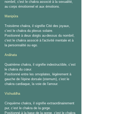
nombril, c'est le chakra associé à la sexualité, 
au corps émotionnel et aux émotions. 
Manipûra 
Troisième chakra, il signifie Cité des joyaux, 
c’est le chakra du plexus solaire. 
Positionné à deux doigts au-dessus du nombril, 
c'est le chakra associé à l'activité mentale et à 
la personnalité ou ego. 
Anâhata 
Quatrième chakra, il signifie indestructible, c’est 
le chakra du cœur. 
Positionné entre les omoplates, légèrement à 
gauche de l'épine dorsale (sternum), c'est le 
chakra cardiaque, la voie de l'amour. 
Vishuddha 
Cinquième chakra, il signifie extraordinairement 
pur, c’est le chakra de la gorge. 
Positionné à la base de la gorge, c'est le chakra 